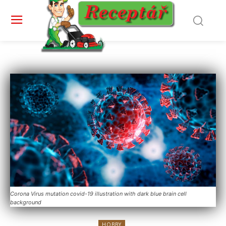
Corona Virus mutation covid-19 illustration with dark blue brain cell
background
HOBBY