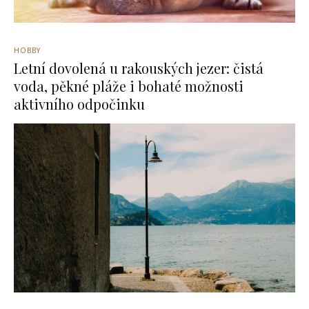
HOBBY
Letní dovolená u rakouských jezer: čistá
voda, pěkné pláže i bohaté možnosti
aktivního odpočinku