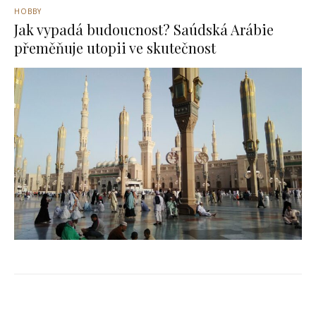
HOBBY
Jak vypadá budoucnost? Saúdská Arábie
přeměňuje utopii ve skutečnost