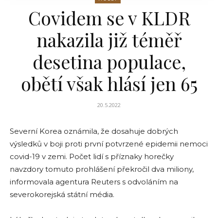
Covidem se v KLDR
nakazila již téměř
desetina populace,
obětí však hlásí jen 65
20.5.2022
Severní Korea oznámila, že dosahuje dobrých
výsledků v boji proti první potvrzené epidemii nemoci
covid-19 v zemi. Počet lidí s příznaky horečky
navzdory tomuto prohlášení překročil dva miliony,
informovala agentura Reuters s odvoláním na
severokorejská státní média.