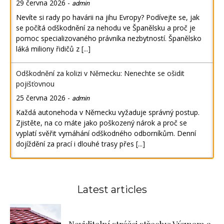
29 června 2026
-
admin
Nevíte si rady po havárii na jihu Evropy? Podívejte se, jak
se počítá odškodnění za nehodu ve Španělsku a proč je
pomoc specializovaného právníka nezbytností. Španělsko
láká miliony řidičů z
[...]
Odškodnění za kolizi v Německu: Nenechte se ošidit
pojišťovnou
25 června 2026
-
admin
Každá autonehoda v Německu vyžaduje správný postup.
Zjistěte, na co máte jako poškozený nárok a proč se
vyplatí svěřit vymáhání odškodného odborníkům. Denní
dojíždění za prací i dlouhé trasy přes
[...]
Latest articles