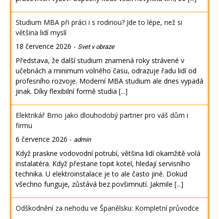
Studium MBA při práci i s rodinou? Jde to lépe, než si
většina lidí myslí
18 července 2026
-
Svet v obraze
Představa, že další studium znamená roky strávené v
učebnách a minimum volného času, odrazuje řadu lidí od
profesního rozvoje. Moderní MBA studium ale dnes vypadá
jinak. Díky flexibilní formě studia
[...]
Elektrikář Brno jako dlouhodobý partner pro váš dům i
firmu
6 července 2026
-
admin
Když praskne vodovodní potrubí, většina lidí okamžitě volá
instalatéra. Když přestane topit kotel, hledají servisního
technika. U elektroinstalace je to ale často jiné. Dokud
všechno funguje, zůstává bez povšimnutí. Jakmile
[...]
Odškodnění za nehodu ve Španělsku: Kompletní průvodce