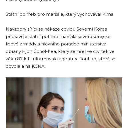
Státní pohřeb pro maršála, který vychovával Kima
Navzdory šířící se nákaze covidu Severní Korea
připravuje státní pohřeb maršála severokorejské
lidové armády a hlavního poradce ministerstva
obrany Hjon Čchol-hea, který zemřel ve čtvrtek ve
věku 87 let. Informovala agentura Jonhap, která se
odvolala na KCNA.