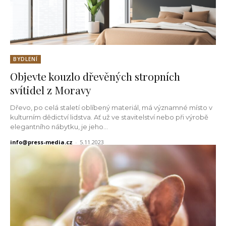
BYDLENÍ
Objevte kouzlo dřevěných stropních
svítidel z Moravy
Dřevo, po celá staletí oblíbený materiál, má významné místo v
kulturním dědictví lidstva. Ať už ve stavitelství nebo při výrobě
elegantního nábytku, je jeho...
info@press-media.cz
-
5.11.2023