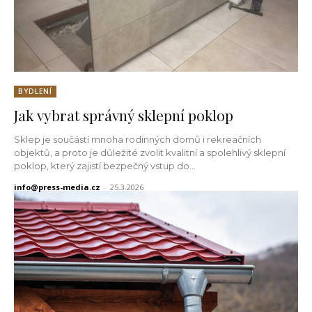
BYDLENÍ
Jak vybrat správný sklepní poklop
Sklep je součástí mnoha rodinných domů i rekreačních
objektů, a proto je důležité zvolit kvalitní a spolehlivý sklepní
poklop, který zajistí bezpečný vstup do...
info@press-media.cz
-
25.3.2026