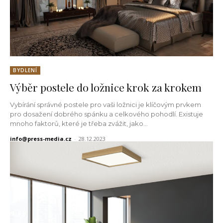
BYDLENÍ
Výběr postele do ložnice krok za krokem
Vybírání správné postele pro vaši ložnici je klíčovým prvkem
pro dosažení dobrého spánku a celkového pohodlí. Existuje
mnoho faktorů, které je třeba zvážit, jako...
info@press-media.cz
-
28.12.2023