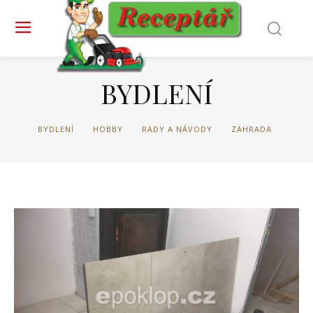
BYDLENÍ
BYDLENÍ
HOBBY
RADY A NÁVODY
ZAHRADA