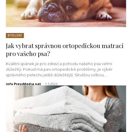
BYDLENÍ
Jak vybrat správnou ortopedickou matraci
pro vašeho psa?
Kvalitní spánek je pro zdraví a pohodu našeho psa velmi
důležitý. Pokud má pes ortopedické problémy, je výběr
správného pelechu ještě důležitější. Skvělou volbou...
info PressMedia.net
-
1.5.2023