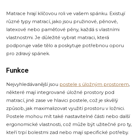
Matrace hrají klíčovou roli ve vašem spánku. Existují
různé typy matrací, jako jsou pružinové, pěnové,
latexové nebo paměťové pěny, každá s vlastními
vlastnostmi. Je důležité vybrat matraci, která
podporuje vaše tělo a poskytuje potřebnou oporu
pro zdravý spánek.
Funkce
Nejvyhledávanější jsou
postele s úložným prostorem
,
některé mají integrované úložné prostory pod
matrací, jiné zase ve hlavici postele, což je skvělý
způsob, jak maximalizovat využití prostoru v ložnici.
Postele mohou mít také nastavitelné části nebo další
ergonomické vlastnosti, což může být užitečné pro ty,
kteří trpí bolestmi zad nebo mají specifické potřeby.