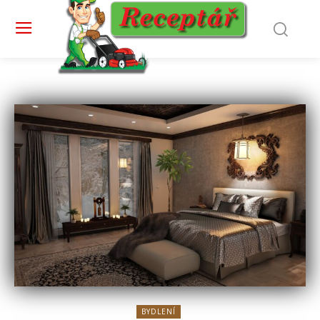
BYDLENÍ