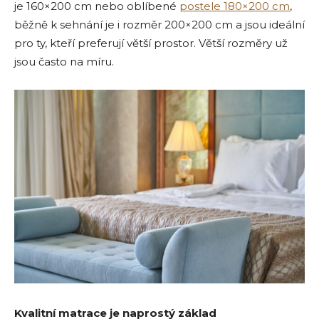
je 160×200 cm nebo oblíbené
postele 180×200 cm
,
běžně k sehnání je i rozměr 200×200 cm a jsou ideální
pro ty, kteří preferují větší prostor. Větší rozměry už
jsou často na míru.
Kvalitní matrace je naprostý základ