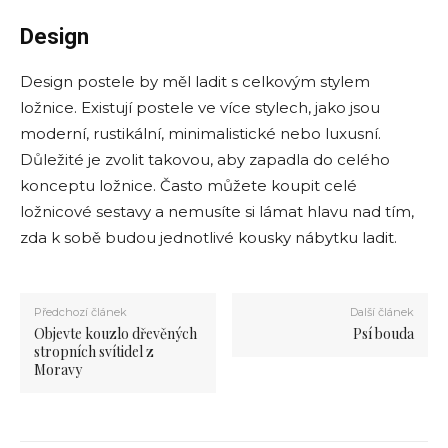
Design
Design postele by měl ladit s celkovým stylem
ložnice. Existují postele ve více stylech, jako jsou
moderní, rustikální, minimalistické nebo luxusní.
Důležité je zvolit takovou, aby zapadla do celého
konceptu ložnice. Často můžete koupit celé
ložnicové sestavy a nemusíte si lámat hlavu nad tím,
zda k sobě budou jednotlivé kousky nábytku ladit.
Předchozí článek
Další článek
Objevte kouzlo dřevěných
Psí bouda
stropních svítidel z
Moravy