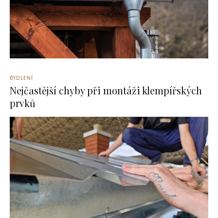
BYDLENÍ
Nejčastější chyby při montáži klempířských
prvků