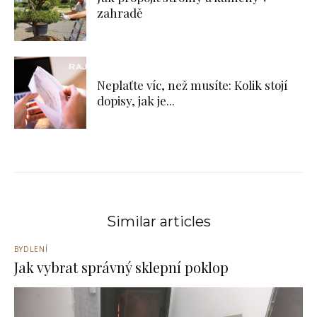
zahradě
Neplaťte víc, než musíte: Kolik stojí
dopisy, jak je...
Similar articles
BYDLENÍ
Jak vybrat správný sklepní poklop