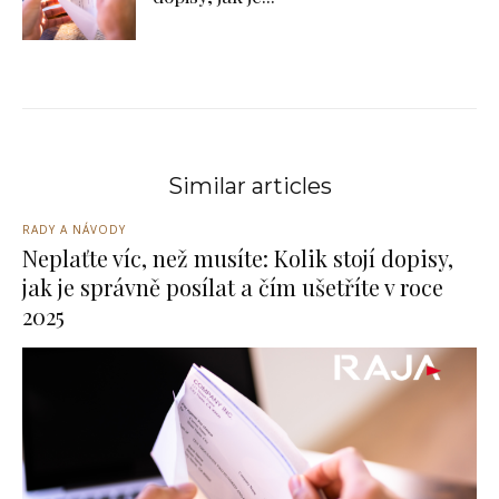
Similar articles
RADY A NÁVODY
Neplaťte víc, než musíte: Kolik stojí dopisy,
jak je správně posílat a čím ušetříte v roce
2025