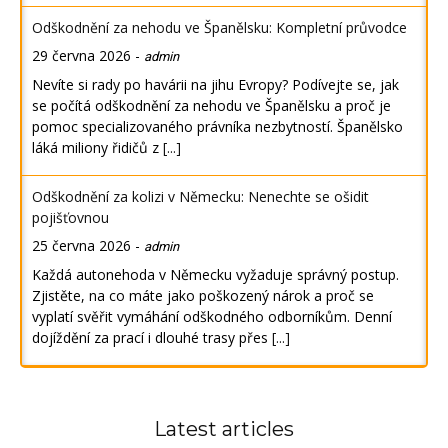
Odškodnění za nehodu ve Španělsku: Kompletní průvodce
29 června 2026
-
admin
Nevíte si rady po havárii na jihu Evropy? Podívejte se, jak
se počítá odškodnění za nehodu ve Španělsku a proč je
pomoc specializovaného právníka nezbytností. Španělsko
láká miliony řidičů z
[...]
Odškodnění za kolizi v Německu: Nenechte se ošidit
pojišťovnou
25 června 2026
-
admin
Každá autonehoda v Německu vyžaduje správný postup.
Zjistěte, na co máte jako poškozený nárok a proč se
vyplatí svěřit vymáhání odškodného odborníkům. Denní
dojíždění za prací i dlouhé trasy přes
[...]
Latest articles