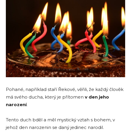
Pohané, například staří Řekové, věřili, že každý člověk
má svého ducha, který je přítomen
v den jeho
narození
.
Tento duch bděl a měl mystický vztah s bohem, v
jehož den narozenin se daný jedinec narodil.