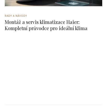
RADY A NÁVODY
Montáž a servis klimatizace Haier:
Kompletní průvodce pro ideální klima