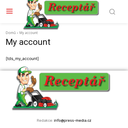
Domů
My account
My account
[tds_my_account]
Redakce:
info@press-media.cz