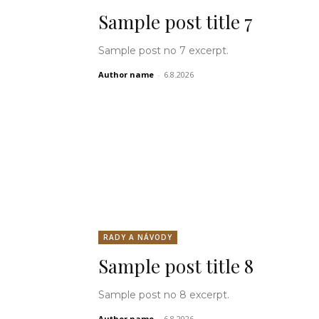
Sample post title 7
Sample post no 7 excerpt.
Author name
-
6.8.2026
RADY A NÁVODY
Sample post title 8
Sample post no 8 excerpt.
Author name
-
6.8.2026