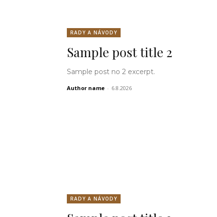
RADY A NÁVODY
Sample post title 2
Sample post no 2 excerpt.
Author name
-
6.8.2026
RADY A NÁVODY