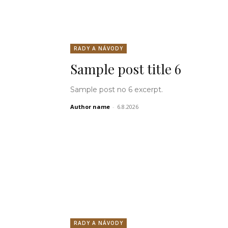
RADY A NÁVODY
Sample post title 6
Sample post no 6 excerpt.
Author name
-
6.8.2026
RADY A NÁVODY