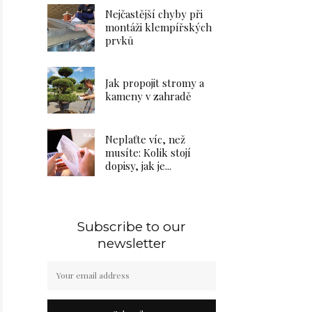
Nejčastější chyby při
montáži klempířských
prvků
Jak propojit stromy a
kameny v zahradě
Neplaťte víc, než
musíte: Kolik stojí
dopisy, jak je...
Subscribe to our
newsletter