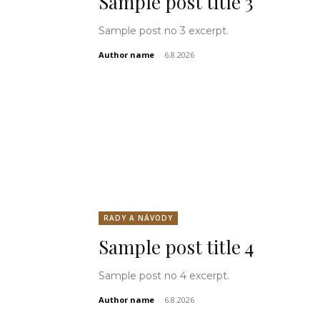
Sample post title 3
Sample post no 3 excerpt.
Author name
-
6.8.2026
RADY A NÁVODY
Sample post title 4
Sample post no 4 excerpt.
Author name
-
6.8.2026