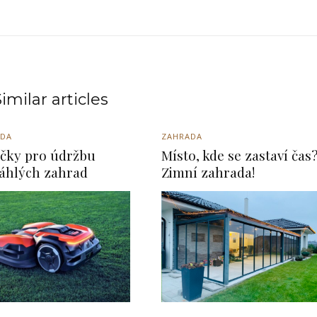
imilar articles
ADA
ZAHRADA
čky pro údržbu
Místo, kde se zastaví čas
áhlých zahrad
Zimní zahrada!