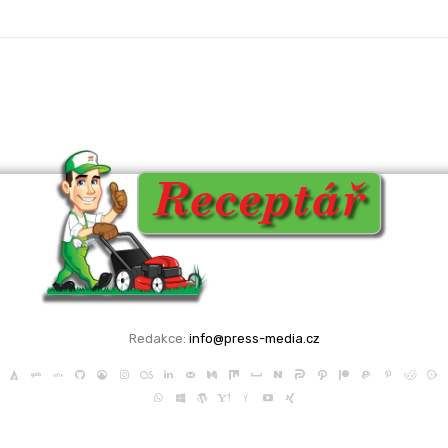
Redakce:
info@press-media.cz