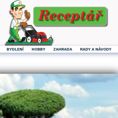
BYDLENÍ
HOBBY
ZAHRADA
RADY A NÁVODY