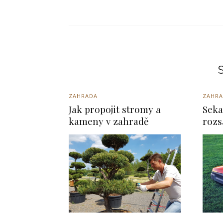
S
ZAHRADA
ZAHR
Jak propojit stromy a
Seka
kameny v zahradě
rozs