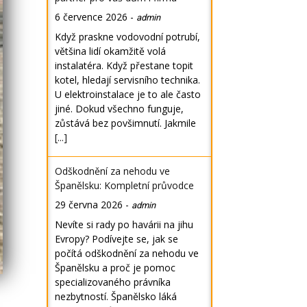
6 července 2026
-
admin
Když praskne vodovodní potrubí,
většina lidí okamžitě volá
instalatéra. Když přestane topit
kotel, hledají servisního technika.
U elektroinstalace je to ale často
jiné. Dokud všechno funguje,
zůstává bez povšimnutí. Jakmile
[...]
Odškodnění za nehodu ve
Španělsku: Kompletní průvodce
29 června 2026
-
admin
Nevíte si rady po havárii na jihu
Evropy? Podívejte se, jak se
počítá odškodnění za nehodu ve
Španělsku a proč je pomoc
specializovaného právníka
nezbytností. Španělsko láká