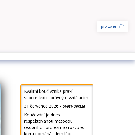
pro ženu
Kvalitní kouč vzniká praxí,
sebereflexí i správným vzděláním
31 července 2026
-
Svet v obraze
Koučování je dnes
respektovanou metodou
osobního i profesního rozvoje,
která pomáhá lidem lépe