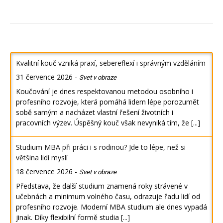
Kvalitní kouč vzniká praxí, sebereflexí i správným vzděláním
31 července 2026
-
Svet v obraze
Koučování je dnes respektovanou metodou osobního i
profesního rozvoje, která pomáhá lidem lépe porozumět
sobě samým a nacházet vlastní řešení životních i
pracovních výzev. Úspěšný kouč však nevyniká tím, že
[...]
Studium MBA při práci i s rodinou? Jde to lépe, než si
většina lidí myslí
18 července 2026
-
Svet v obraze
Představa, že další studium znamená roky strávené v
učebnách a minimum volného času, odrazuje řadu lidí od
profesního rozvoje. Moderní MBA studium ale dnes vypadá
jinak. Díky flexibilní formě studia
[...]