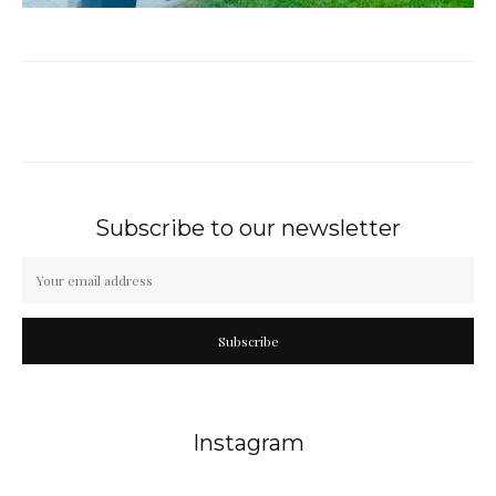
Subscribe to our newsletter
Subscribe
Instagram