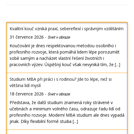
Kvalitní kouč vzniká praxí, sebereflexí i správným vzděláním
31 července 2026
-
Svet v obraze
Koučování je dnes respektovanou metodou osobního i
profesního rozvoje, která pomáhá lidem lépe porozumět
sobě samým a nacházet vlastní řešení životních i
pracovních výzev. Úspěšný kouč však nevyniká tím, že
[...]
Studium MBA při práci i s rodinou? Jde to lépe, než si
většina lidí myslí
18 července 2026
-
Svet v obraze
Představa, že další studium znamená roky strávené v
učebnách a minimum volného času, odrazuje řadu lidí od
profesního rozvoje. Moderní MBA studium ale dnes vypadá
jinak. Díky flexibilní formě studia
[...]