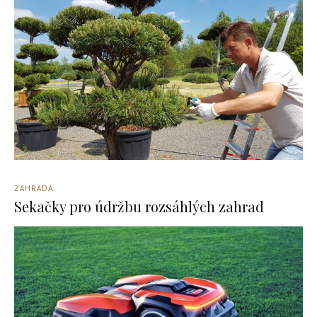
ZAHRADA
Sekačky pro údržbu rozsáhlých zahrad